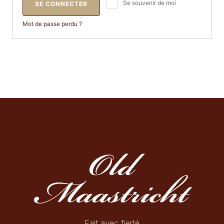
Se souvenir de moi
SE CONNECTER
Mot de passe perdu ?
Fait avec fierté.