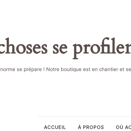
hoses se profilen
orme se prépare ! Notre boutique est en chantier et se
ACCUEIL
À PROPOS
OÙ A