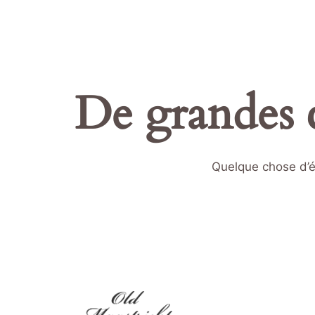
De grandes c
Quelque chose d’én