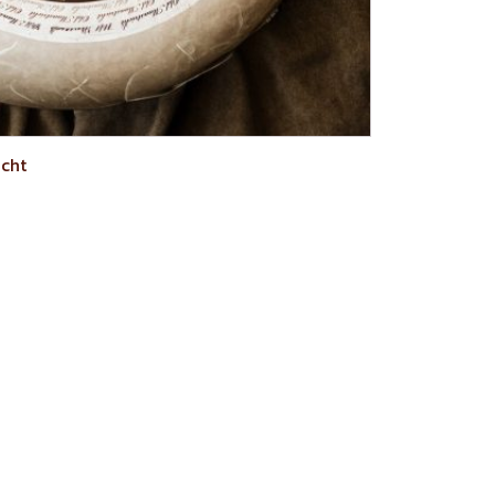
cht
AJOUTER AU PANIER