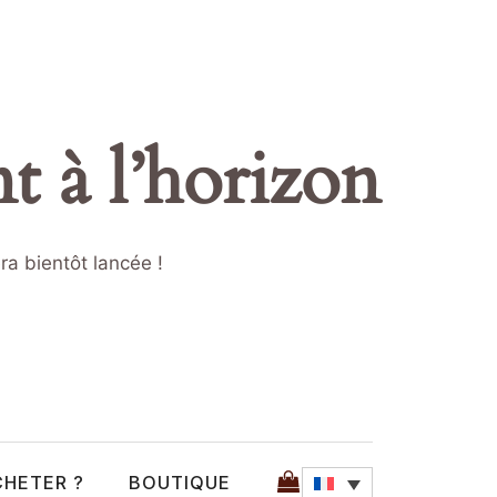
t à l’horizon
ra bientôt lancée !
CHETER ?
BOUTIQUE