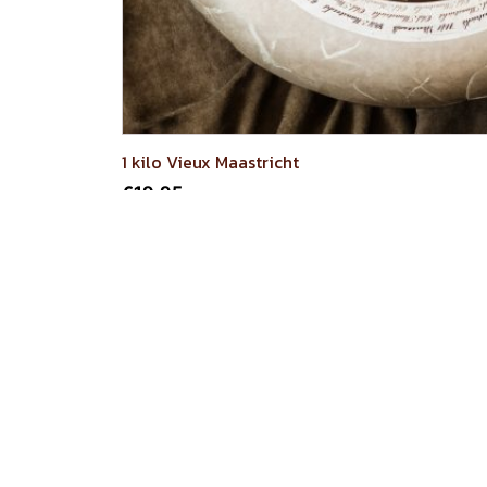
1 kilo Vieux Maastricht
€
19.95
AJOUTER AU PANIE