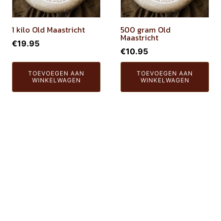
1 kilo Old Maastricht
500 gram Old
Maastricht
€
19.95
€
10.95
TOEVOEGEN AAN
TOEVOEGEN AAN
WINKELWAGEN
WINKELWAGEN